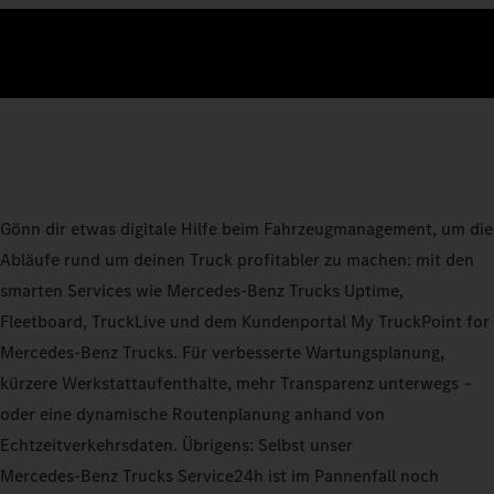
Gönn dir etwas digitale Hilfe beim Fahrzeugmanagement, um die
Abläufe rund um deinen Truck profitabler zu machen: mit den
smarten Services wie Mercedes‑Benz Trucks Uptime,
Fleetboard, TruckLive und dem Kundenportal My TruckPoint for
Mercedes‑Benz Trucks. Für verbesserte Wartungsplanung,
kürzere Werkstattaufenthalte, mehr Transparenz unterwegs –
oder eine dynamische Routenplanung anhand von
Echtzeitverkehrsdaten. Übrigens: Selbst unser
Mercedes‑Benz Trucks Service24h ist im Pannenfall noch