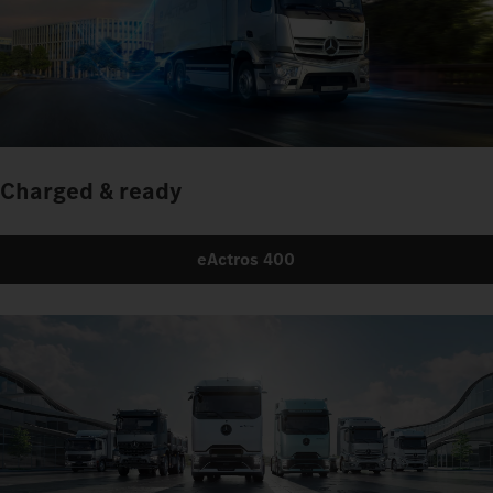
Charged & ready
eActros 400