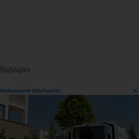
Highlights
Verbesserte Reichweite