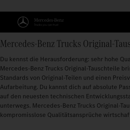
Mercedes‑Benz Trucks Original-Taus
Du kennst die Herausforderung: sehr hohe Quali
Mercedes‑Benz Trucks Original‑Tauschteile b
Standards von Original‑Teilen und einen Prei
Aufarbeitung. Du kannst dich auf absolute Pas
auf den neuesten technischen Entwicklungsstand
unterwegs. Mercedes‑Benz Trucks Original‑Taus
kompromisslose Qualitätsansprüche wirtschaft