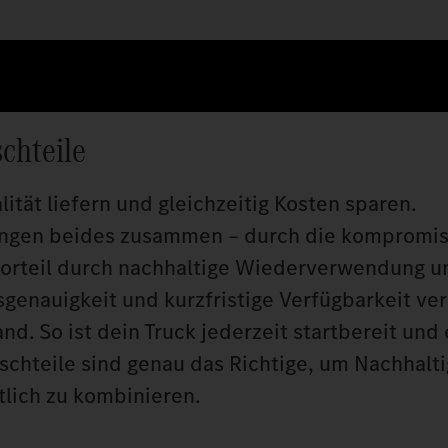
chteile
tät liefern und gleichzeitig Kosten sparen.
ringen beides zusammen – durch die kompromi
svorteil durch nachhaltige Wiederverwendung u
sgenauigkeit und kurzfristige Verfügbarkeit ve
. So ist dein Truck jederzeit startbereit und 
chteile sind genau das Richtige, um Nachhalti
lich zu kombinieren.