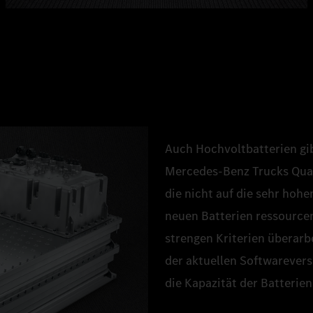
Auch Hochvoltbatterien gibt
Mercedes‑Benz Trucks Qual
die nicht auf die sehr hohe
neuen Batterien ressourcen
strengen Kriterien überarbe
der aktuellen Softwarever
die Kapazität der Batterien