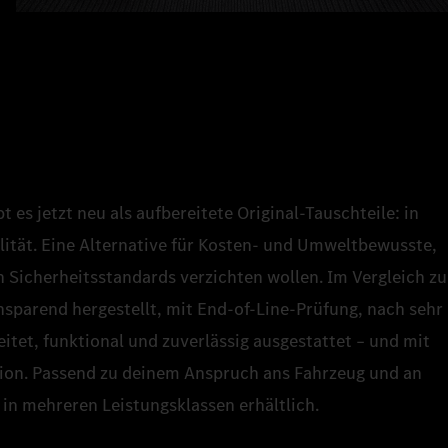
 es jetzt neu als aufbereitete Original‑Tauschteile: in
ität. Eine Alternative für Kosten- und Umweltbewusste,
n Sicherheitsstandards verzichten wollen. Im Vergleich zu
sparend hergestellt, mit End‑of‑Line‑Prüfung, nach sehr
itet, funktional und zuverlässig ausgestattet – und mit
sion. Passend zu deinem Anspruch ans Fahrzeug und an
 in mehreren Leistungsklassen erhältlich.