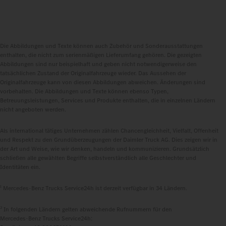
Die Abbildungen und Texte können auch Zubehör und Sonderausstattungen
enthalten, die nicht zum serienmäßigen Lieferumfang gehören. Die gezeigten
Abbildungen sind nur beispielhaft und geben nicht notwendigerweise den
tatsächlichen Zustand der Originalfahrzeuge wieder. Das Aussehen der
Originalfahrzeuge kann von diesen Abbildungen abweichen. Änderungen sind
vorbehalten. Die Abbildungen und Texte können ebenso Typen,
Betreuungsleistungen, Services und Produkte enthalten, die in einzelnen Ländern
nicht angeboten werden.
Als international tätiges Unternehmen zählen Chancengleichheit, Vielfalt, Offenheit
und Respekt zu den Grundüberzeugungen der Daimler Truck AG. Dies zeigen wir in
der Art und Weise, wie wir denken, handeln und kommunizieren. Grundsätzlich
schließen alle gewählten Begriffe selbstverständlich alle Geschlechter und
Identitäten ein.
1
Mercedes‑Benz Trucks Service24h ist derzeit verfügbar in 34 Ländern.
2
In folgenden Ländern gelten abweichende Rufnummern für den
Mercedes‑Benz Trucks Service24h: